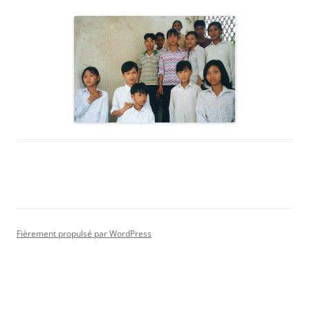
Fièrement propulsé par WordPress