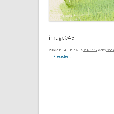
image045
Publié le
24 juin 2025
à
156 × 117
dans
Nos 
← Précédent