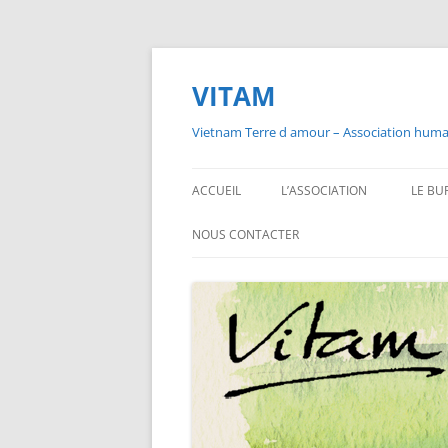
Aller
au
contenu
VITAM
Vietnam Terre d amour – Association humani
ACCUEIL
L’ASSOCIATION
LE BU
NOUS CONTACTER