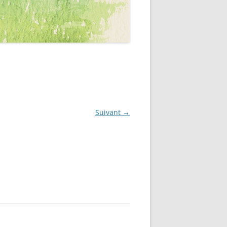
Suivant →