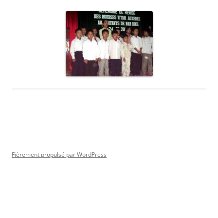
Fièrement propulsé par WordPress