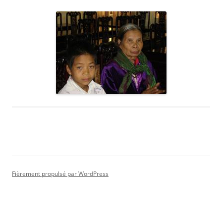
Fièrement propulsé par WordPress