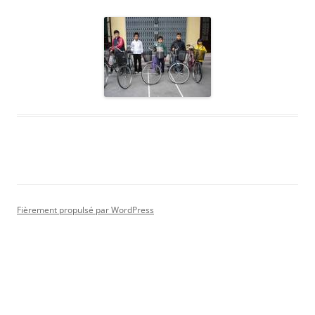
Fièrement propulsé par WordPress