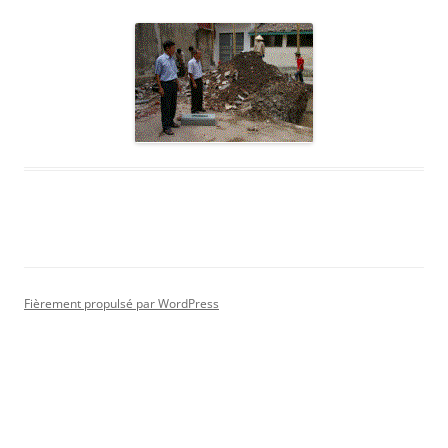
Fièrement propulsé par WordPress