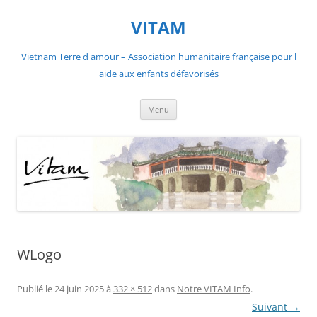
Aller
au
VITAM
contenu
Vietnam Terre d amour – Association humanitaire française pour l
aide aux enfants défavorisés
Menu
WLogo
Publié le
24 juin 2025
à
332 × 512
dans
Notre VITAM Info
.
Suivant →